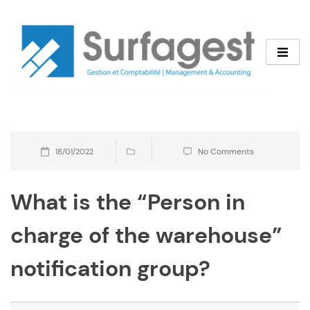
Skip
to
content
No Comments
18/01/2022
What is the “Person in
charge of the warehouse”
notification group?