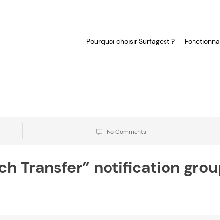
Pourquoi choisir Surfagest ?
Fonctionnal
No Comments
ch Transfer” notification gro