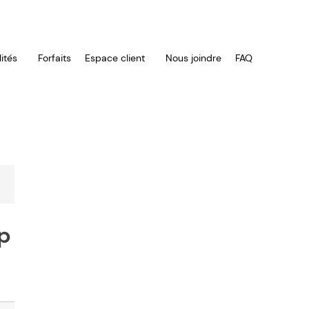
ités
Forfaits
Espace client
Nous joindre
FAQ
up