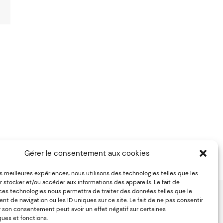
Gérer le consentement aux cookies
or?
les meilleures expériences, nous utilisons des technologies telles que les
 stocker et/ou accéder aux informations des appareils. Le fait de
 ces technologies nous permettra de traiter des données telles que le
 de navigation ou les ID uniques sur ce site. Le fait de ne pas consentir
r son consentement peut avoir un effet négatif sur certaines
ques et fonctions.