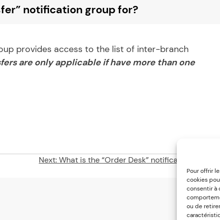
fer” notification group for?
roup provides access to the list of inter-branch
fers are only applicable if have more than one
Next:
What is the “Order Desk” notification group f
Pour offrir 
cookies pour
consentir à
comportement
ou de retire
caractéristi