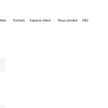
ités
Forfaits
Espace client
Nous joindre
FAQ