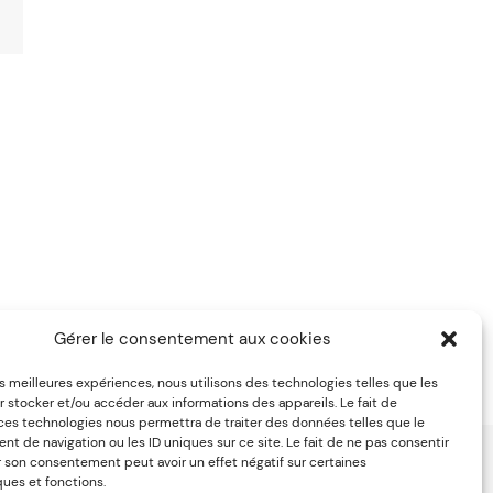
Gérer le consentement aux cookies
on?
les meilleures expériences, nous utilisons des technologies telles que les
 stocker et/ou accéder aux informations des appareils. Le fait de
 ces technologies nous permettra de traiter des données telles que le
 de navigation ou les ID uniques sur ce site. Le fait de ne pas consentir
r son consentement peut avoir un effet négatif sur certaines
ques et fonctions.