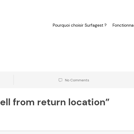
Pourquoi choisir Surfagest ?
Fonctionnal
No Comments
ll from return location”