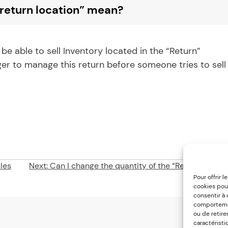
 return location” mean?
ot be able to sell Inventory located in the “Return”
ger to manage this return before someone tries to sell
les
Next:
Can I change the quantity of the “Return” locati
Pour offrir 
cookies pour
consentir à
comportement
ou de retire
caractéristi