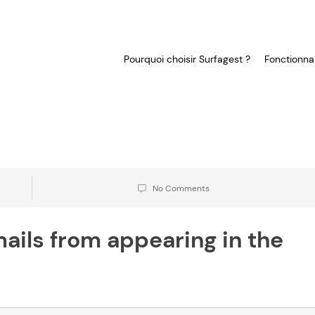
Pourquoi choisir Surfagest ?
Fonctionnal
No Comments
ails from appearing in the