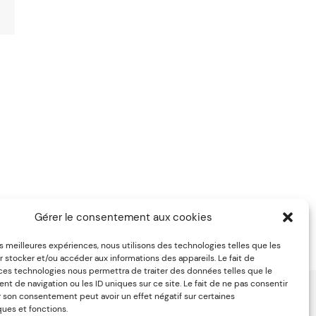
see
Gérer le consentement aux cookies
d I
do?
les meilleures expériences, nous utilisons des technologies telles que les
 stocker et/ou accéder aux informations des appareils. Le fait de
 ces technologies nous permettra de traiter des données telles que le
 de navigation ou les ID uniques sur ce site. Le fait de ne pas consentir
r son consentement peut avoir un effet négatif sur certaines
ques et fonctions.