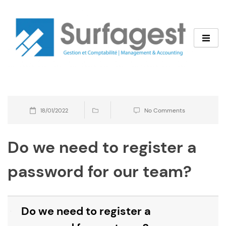
Skip
to
content
No Comments
18/01/2022
Do we need to register a
password for our team?
Do we need to register a
B