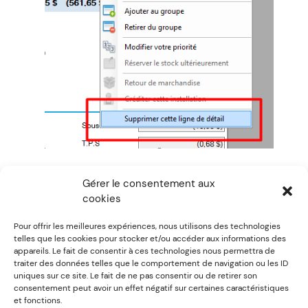
Gérer le consentement aux
cookies
Utile? / Helpful?
0
0
Pour offrir les meilleures expériences, nous utilisons des technologies
telles que les cookies pour stocker et/ou accéder aux informations des
appareils. Le fait de consentir à ces technologies nous permettra de
traiter des données telles que le comportement de navigation ou les ID
Previous:
Comment
Next:
Dans la gestion des
uniques sur ce site. Le fait de ne pas consentir ou de retirer son
consentement peut avoir un effet négatif sur certaines caractéristiques
effectuer le
feuilles de route de
et fonctions.