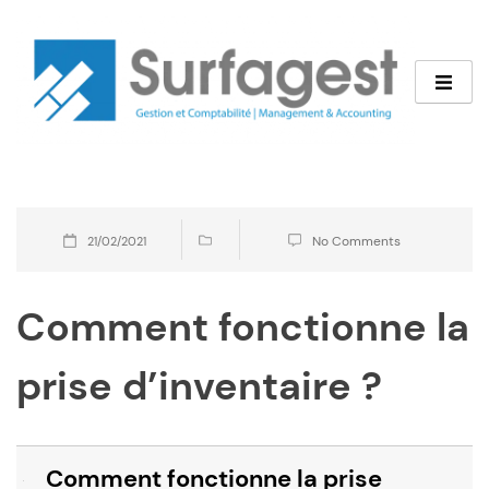
No Comments
21/02/2021
Comment fonctionne la
prise d’inventaire ?
Comment fonctionne la prise
B