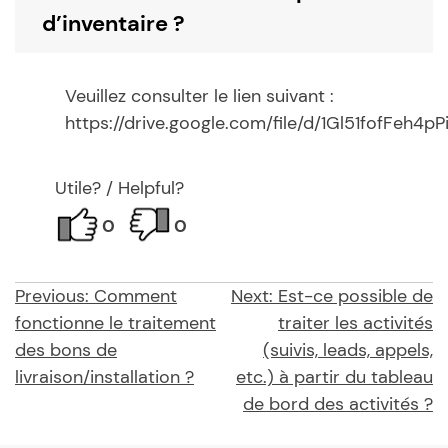
d’inventaire ?
Veuillez consulter le lien suivant :
https://drive.google.com/file/d/1Gl51fofFeh4
Utile? / Helpful?
0
0
Previous:
Comment
Next:
Est-ce possible de
fonctionne le traitement
traiter les activités
des bons de
(suivis, leads, appels,
livraison/installation ?
etc.) à partir du tableau
de bord des activités ?