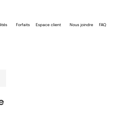
ités
Forfaits
Espace client
Nous joindre
FAQ
e