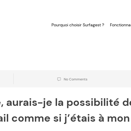
Pourquoi choisir Surfagest ?
Fonctionnal
No Comments
aurais-je la possibilité d
vail comme si j’étais à mon