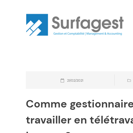
21/02/2021
Comme gestionnaire, 
travailler en télétra