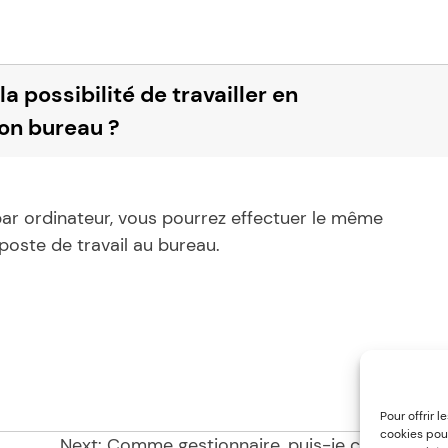
 possibilité de travailler en
mon bureau ?
par ordinateur, vous pourrez effectuer le même
 poste de travail au bureau.
Pour offrir 
cookies pour
Next:
Comme gestionnaire, puis-je connaître 