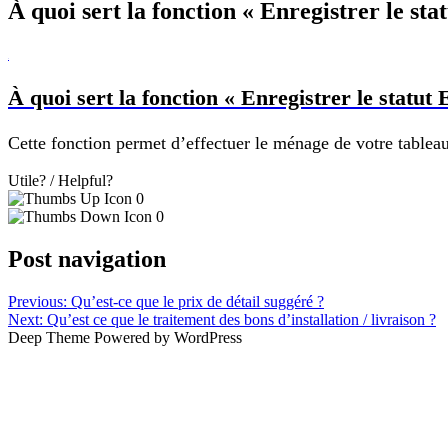
À quoi sert la fonction « Enregistrer le st
B
À quoi sert la fonction « Enregistrer le statut
Cette fonction permet d’effectuer le ménage de votre tablea
Utile? / Helpful?
0
0
Post navigation
Previous:
Qu’est-ce que le prix de détail suggéré ?
Next:
Qu’est ce que le traitement des bons d’installation / livraison ?
Deep Theme Powered by WordPress